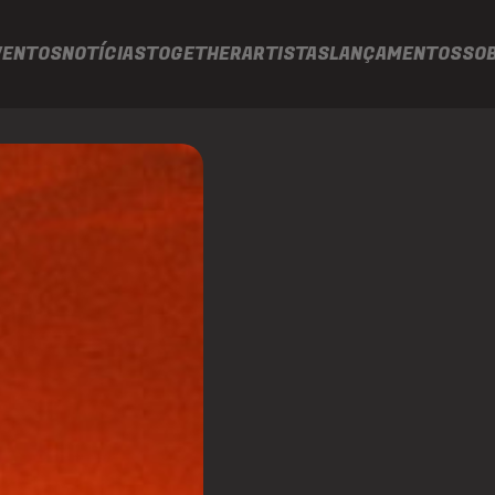
VENTOS
NOTÍCIAS
TOGETHER
ARTISTAS
LANÇAMENTOS
SO