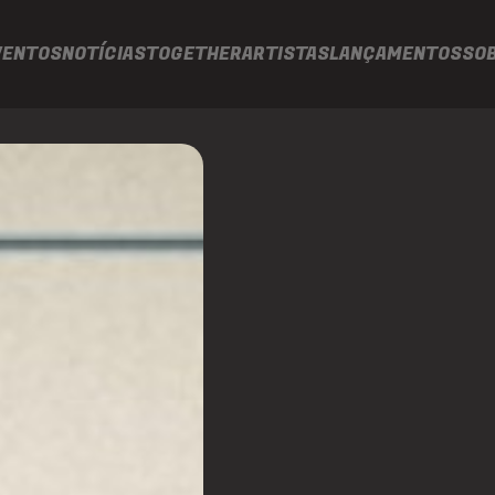
VENTOS
NOTÍCIAS
TOGETHER
ARTISTAS
LANÇAMENTOS
SO