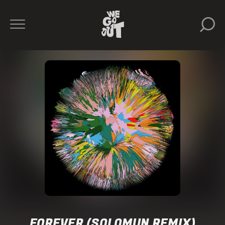
FOREVER (SOLOMUN REMIX)