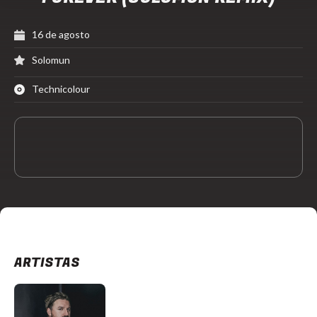
16 de agosto
Solomun
Technicolour
ARTISTAS