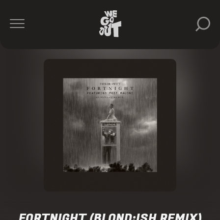
FORTNIGHT (BLOND:ISH REMIX)