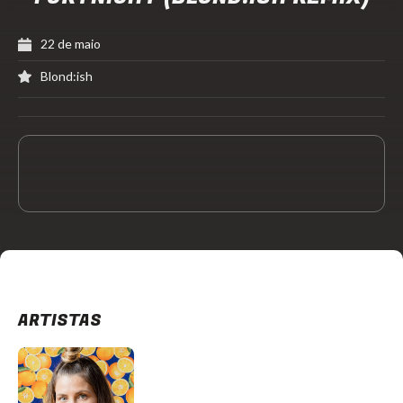
22 de maio
Blond:ish
ARTISTAS