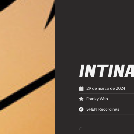
INTIN
29 de março de 2024
Franky Wah
SHÈN Recordings