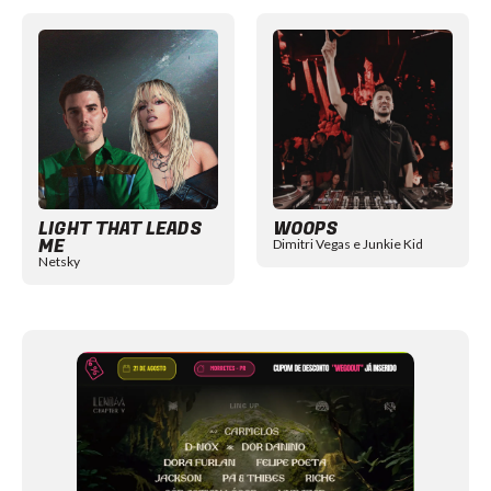
Item
1
of
12
LIGHT THAT LEADS
WOOPS
ME
Dimitri Vegas e Junkie Kid
Netsky