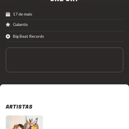
17 de maio
Galantis
Big Beat Records
ARTISTAS