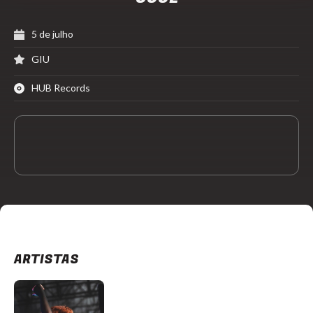
5 de julho
GIU
HUB Records
ARTISTAS