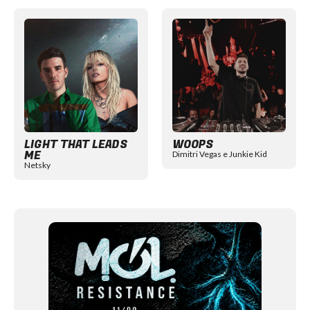
Item
1
of
12
LIGHT THAT LEADS
WOOPS
ME
Dimitri Vegas e Junkie Kid
Netsky