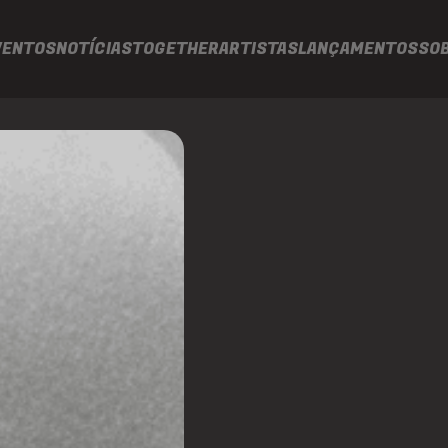
VENTOS
NOTÍCIAS
TOGETHER
ARTISTAS
LANÇAMENTOS
SO