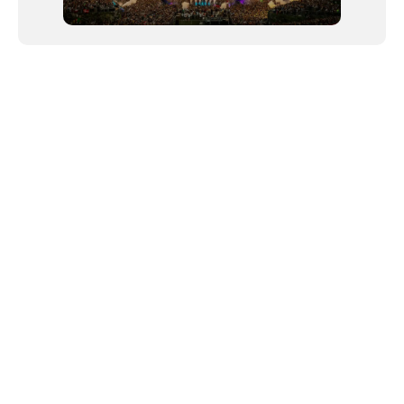
NEWSLETTER
©2024 We Go Out, todos os direitos reservados. Versao 20250603.
O We Go Out e um site informativo, que publica
noticias
, novidades de