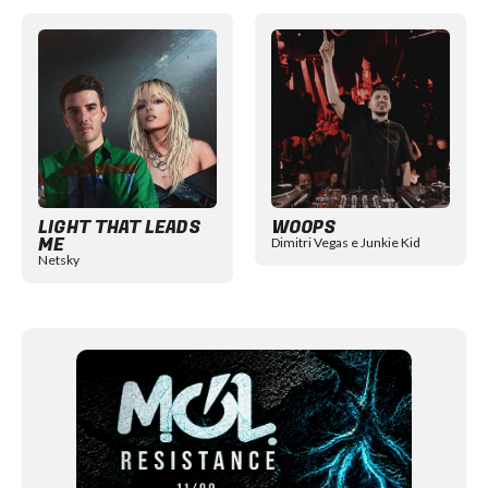
Item
1
of
12
LIGHT THAT LEADS
WOOPS
ME
Dimitri Vegas e Junkie Kid
Netsky