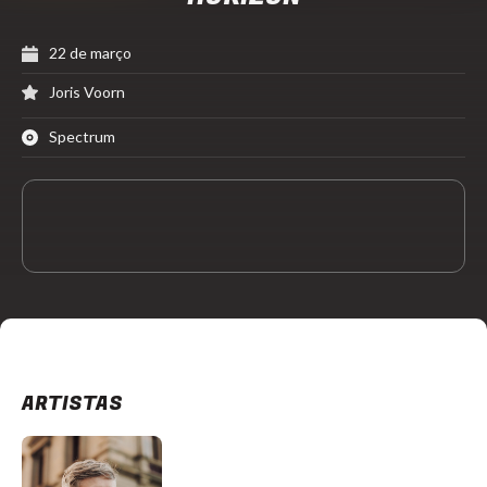
22 de março
Joris Voorn
Spectrum
ARTISTAS