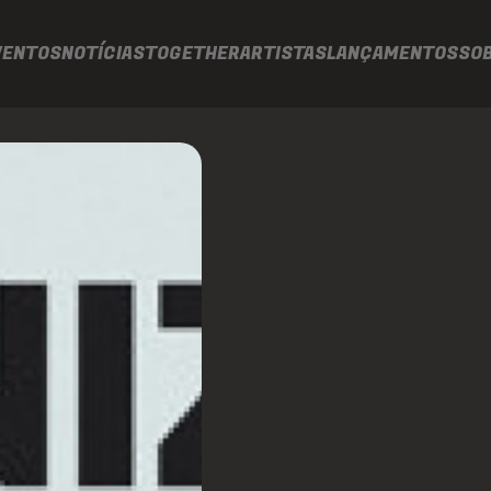
VENTOS
NOTÍCIAS
TOGETHER
ARTISTAS
LANÇAMENTOS
SO