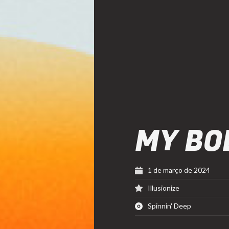
MY BO
1 de março de 2024
Illusionize
Spinnin' Deep