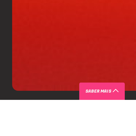
SABER MAIS
ARTISTAS