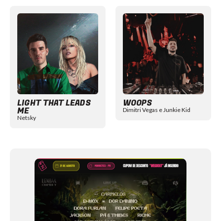
Item
1
of
12
LIGHT THAT LEADS
WOOPS
ME
Dimitri Vegas e Junkie Kid
Netsky