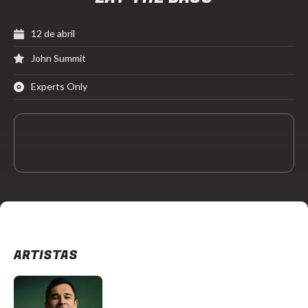
12 de abril
John Summit
Experts Only
ARTISTAS