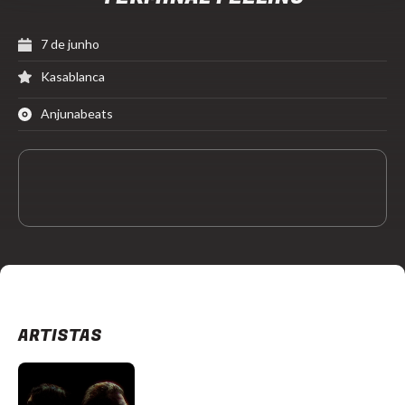
7 de junho
Kasablanca
Anjunabeats
ARTISTAS