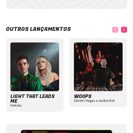
OUTROS LANÇAMENTOS
Item
1
of
12
LIGHT THAT LEADS
WOOPS
ME
Dimitri Vegas e Junkie Kid
Netsky