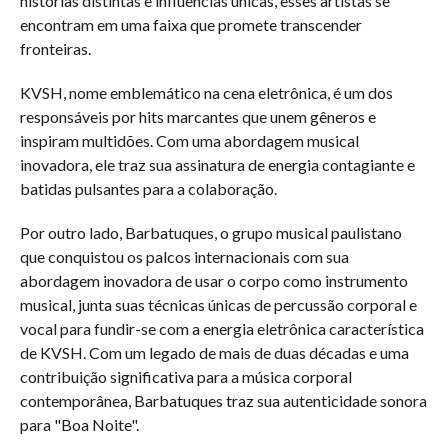
histórias distintas e influências únicas, esses artistas se
encontram em uma faixa que promete transcender
fronteiras.
KVSH, nome emblemático na cena eletrônica, é um dos
responsáveis por hits marcantes que unem gêneros e
inspiram multidões. Com uma abordagem musical
inovadora, ele traz sua assinatura de energia contagiante e
batidas pulsantes para a colaboração.
Por outro lado, Barbatuques, o grupo musical paulistano
que conquistou os palcos internacionais com sua
abordagem inovadora de usar o corpo como instrumento
musical, junta suas técnicas únicas de percussão corporal e
vocal para fundir-se com a energia eletrônica característica
de KVSH. Com um legado de mais de duas décadas e uma
contribuição significativa para a música corporal
contemporânea, Barbatuques traz sua autenticidade sonora
para "Boa Noite".