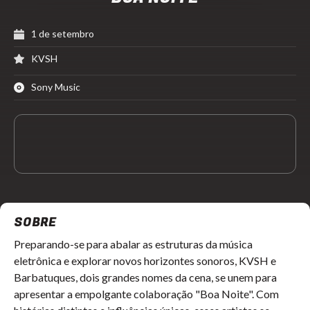
1 de setembro
KVSH
Sony Music
SOBRE
Preparando-se para abalar as estruturas da música
eletrônica e explorar novos horizontes sonoros, KVSH e
Barbatuques, dois grandes nomes da cena, se unem para
apresentar a empolgante colaboração "Boa Noite". Com