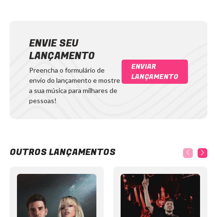
ENVIE SEU
LANÇAMENTO
ENVIAR
Preencha o formulário de
LANÇAMENTO
envio do lançamento e mostre
a sua música para milhares de
pessoas!
OUTROS LANÇAMENTOS
Item
1
of
12