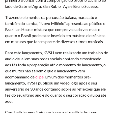
primeiro a contar com a composição do próprio Luciano ao
lado de Gabriel Agra, Elan Rúbio , Aya e Bruno Sucesso.
Trazendo elementos da percussão baiana, maracatu e
também do samba, “Novo Milênio” apresenta ao público o
Brazilian House, mistura que comprova cada vez mais o
quanto o Brasil pode estar inserido em músicas eletrônicas
em misturas que fazem parte de diversos ritmos musicais.
Para este lançamento, KVSH vem realizando um trabalho de
audiovisual em suas redes sociais contando e mostrando
aos fãs toda a preparação até o momento do lançamento, o
que muitos não sabem é que o lançamento vem
acompanhado de
clipe
. Em um dos momentos pré-
lançamento, KVSH publicou um vídeo logo após o seu
aniversário de 30 anos contando sobre as reflexões que ele
fez do seu último ano e do quanto o seu coração o guiou até
aqui.
Com batidas versáteis que trazem a brasilidade como