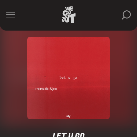
LET U GO