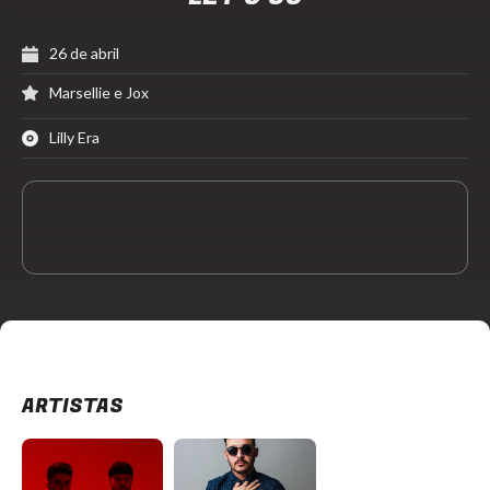
26 de abril
Marsellie e Jox
Lilly Era
ARTISTAS