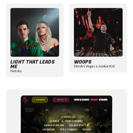
Item
1
of
12
LIGHT THAT LEADS
WOOPS
ME
Dimitri Vegas e Junkie Kid
Netsky