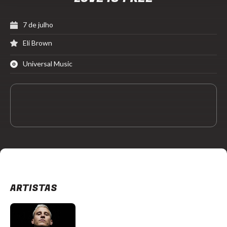
7 de julho
Eli Brown
Universal Music
ARTISTAS