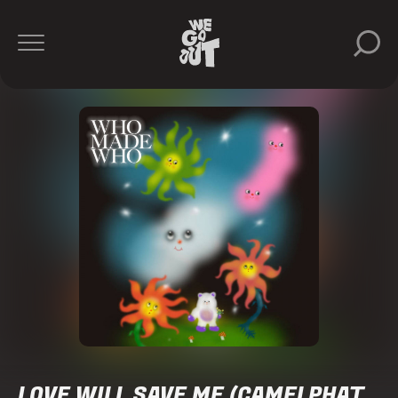
LOVE WILL SAVE ME (CAMELPHAT