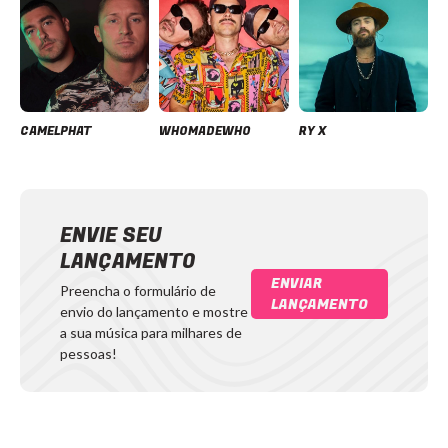
CAMELPHAT
WHOMADEWHO
RY X
ENVIE SEU
LANÇAMENTO
ENVIAR
Preencha o formulário de
LANÇAMENTO
envio do lançamento e mostre
a sua música para milhares de
pessoas!