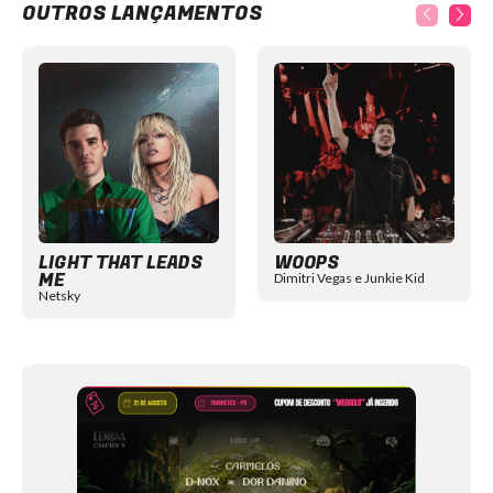
OUTROS LANÇAMENTOS
Item
1
of
12
LIGHT THAT LEADS
WOOPS
ME
Dimitri Vegas e Junkie Kid
Netsky