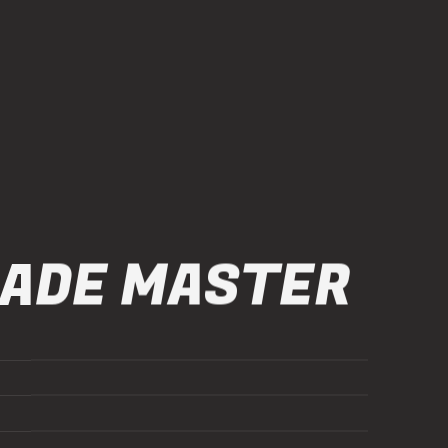
ADE MASTER