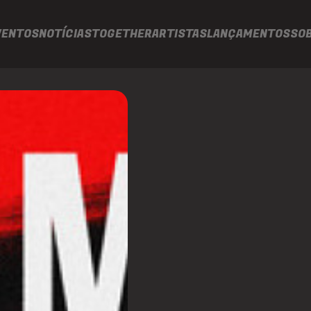
VENTOS
NOTÍCIAS
TOGETHER
ARTISTAS
LANÇAMENTOS
SO