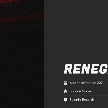
RENEG
6 de setembro de 2024
Lucas & Steve
Spinnin' Records