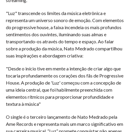
streaming.
"Luz" transcende os limites da música eletrônica e
representa um universo sonoro de emoção. Com elementos
do progressive house, a faixa incendeia os mais profundos
sentimentos dos ouvintes, iluminando suas almas e
transportando-os através do tempo e espaço. Ao falar
sobre a produção da música, Nato Medrado compartilhou
suas inspirações e abordagem criativa:
"Desde o início tive em mente a intenção de criar algo que
tocaria profundamente os corações dos fãs de Progressive
House. A produção de 'Luz' começou com a concepção de
uma ideia central, que foi habilmente preenchida com
elementos rítmicos para proporcionar profundidade e
textura à música"
O single é o terceiro lançamento de Nato Medrado pela
Ame Records e representa mais um marco significativo em
sua carreira musical. “Luz” promete conquistar não apenas