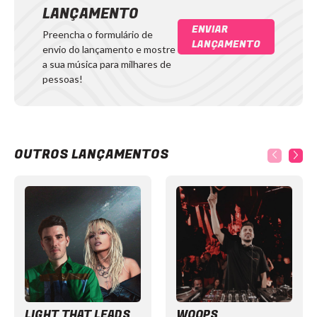
LANÇAMENTO
ENVIAR
Preencha o formulário de
LANÇAMENTO
envio do lançamento e mostre
a sua música para milhares de
pessoas!
OUTROS LANÇAMENTOS
Item
1
of
12
LIGHT THAT LEADS
WOOPS