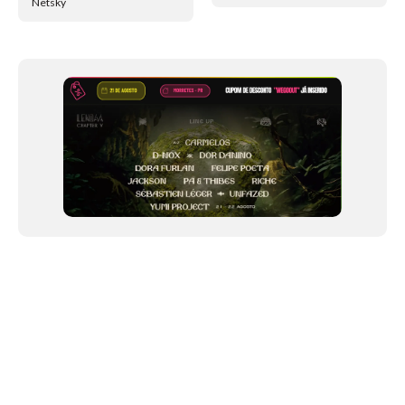
Netsky
NEWSLETTER