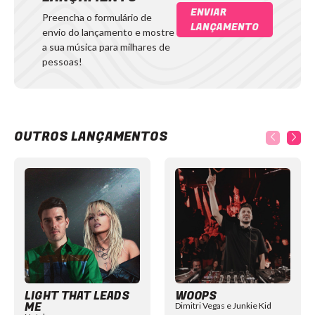
ENVIAR
Preencha o formulário de
LANÇAMENTO
envio do lançamento e mostre
a sua música para milhares de
pessoas!
OUTROS LANÇAMENTOS
Item
1
of
12
LIGHT THAT LEADS
WOOPS
ME
Dimitri Vegas e Junkie Kid