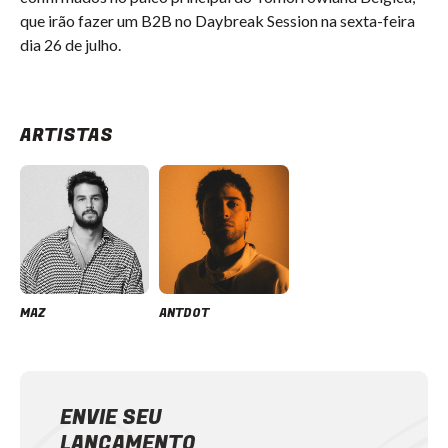
que irão fazer um B2B no Daybreak Session na sexta-feira
dia 26 de julho.
ARTISTAS
MAZ
ANTDOT
ENVIE SEU
LANÇAMENTO