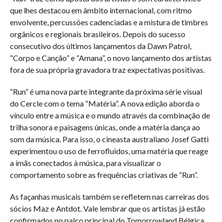
que lhes destacou em âmbito internacional, com ritmo
envolvente, percussões cadenciadas e a mistura de timbres
orgânicos e regionais brasileiros. Depois do sucesso
consecutivo dos últimos lançamentos da Dawn Patrol,
“Corpo e Canção” e “Amana”, o novo lançamento dos artistas
fora de sua própria gravadora traz expectativas positivas.
“Run” é uma nova parte integrante da próxima série visual
do Cercle com o tema “Matéria”. A nova edição aborda o
vínculo entre a música e o mundo através da combinação de
trilha sonora e paisagens únicas, onde a matéria dança ao
som da música. Para isso, o cineasta australiano Josef Gatti
experimentou o uso de ferrofluidos, uma matéria que reage
a ímãs conectados à música, para visualizar o
comportamento sobre as frequências criativas de “Run”.
As façanhas musicais também se refletem nas carreiras dos
sócios Maz e Antdot. Vale lembrar que os artistas já estão
confirmados no palco principal do Tomorrowland Bélgica,