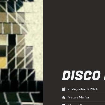
DISCO
28 de junho de 2024
Meca e Meriva