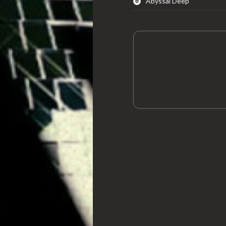
Abyssal Deep