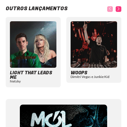
OUTROS LANÇAMENTOS
Item
1
of
12
LIGHT THAT LEADS
WOOPS
ME
Dimitri Vegas e Junkie Kid
Netsky