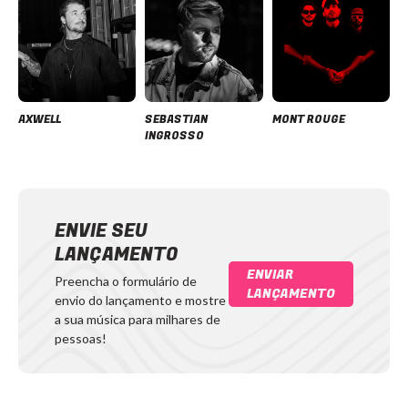
AXWELL
SEBASTIAN
MONT ROUGE
INGROSSO
ENVIE SEU
LANÇAMENTO
ENVIAR
Preencha o formulário de
LANÇAMENTO
envio do lançamento e mostre
a sua música para milhares de
pessoas!