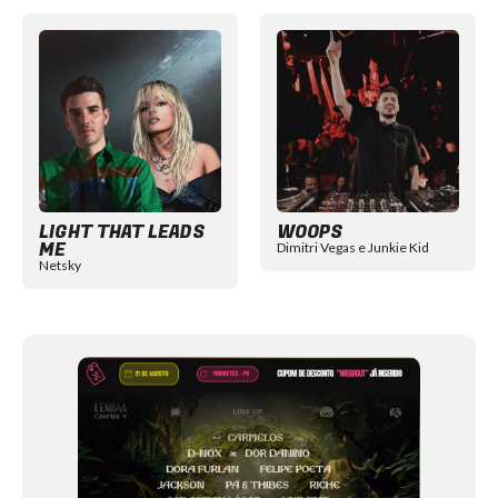
Item
1
of
12
LIGHT THAT LEADS
WOOPS
ME
Dimitri Vegas e Junkie Kid
Netsky