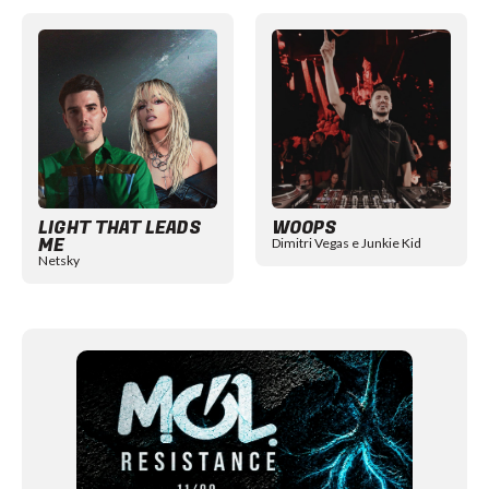
Item
1
of
12
LIGHT THAT LEADS
WOOPS
ME
Dimitri Vegas e Junkie Kid
Netsky