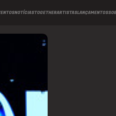
VENTOS
NOTÍCIAS
TOGETHER
ARTISTAS
LANÇAMENTOS
SO