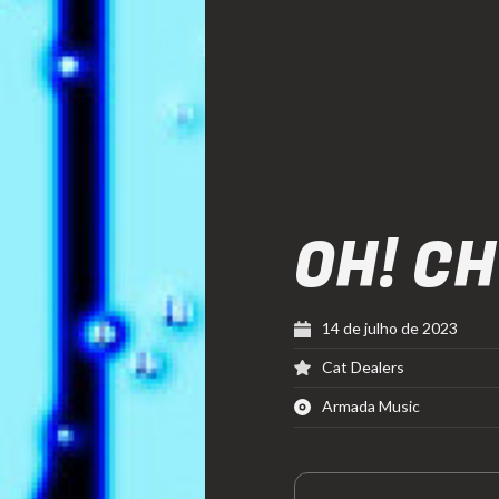
OH! C
14 de julho de 2023
Cat Dealers
Armada Music