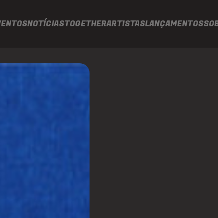
VENTOS
NOTÍCIAS
TOGETHER
ARTISTAS
LANÇAMENTOS
SO