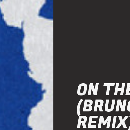
ON TH
(BRUN
REMIX