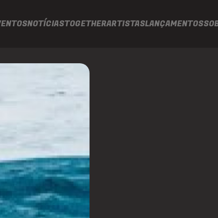
VENTOS
NOTÍCIAS
TOGETHER
ARTISTAS
LANÇAMENTOS
SO