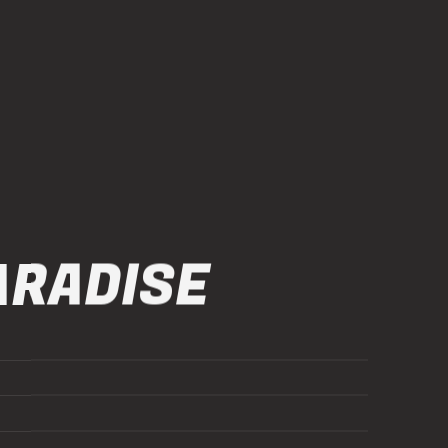
ARADISE