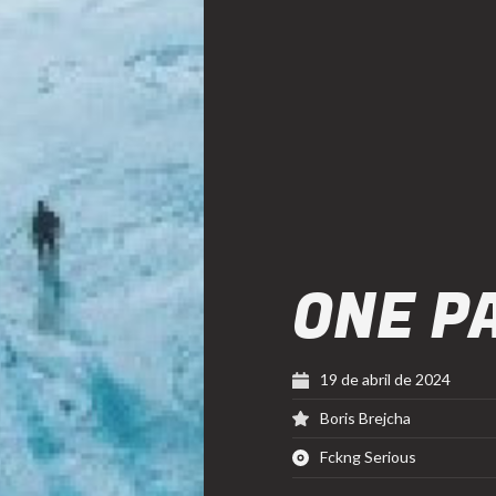
ONE P
19 de abril de 2024
Boris Brejcha
Fckng Serious