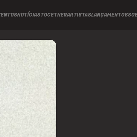
VENTOS
NOTÍCIAS
TOGETHER
ARTISTAS
LANÇAMENTOS
SO