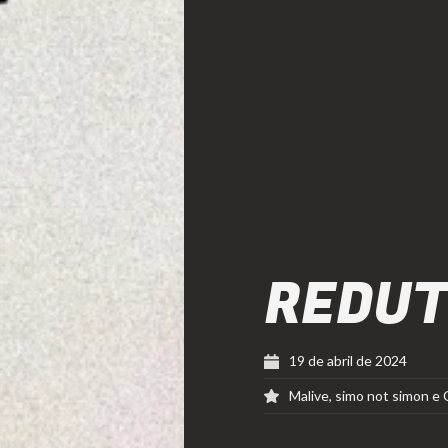
REDU
19 de abril de 2024
Malive, simo not simon e