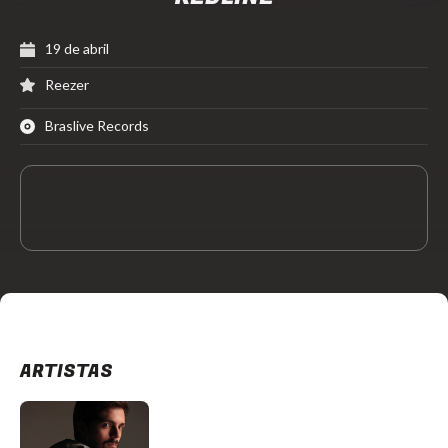
19 de abril
Reezer
Braslive Records
ARTISTAS