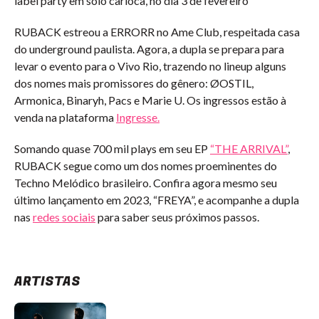
label party em solo carioca, no dia 3 de fevereiro
RUBACK estreou a ERRORR no Ame Club, respeitada casa
do underground paulista. Agora, a dupla se prepara para
levar o evento para o Vivo Rio, trazendo no lineup alguns
dos nomes mais promissores do gênero: ØOSTIL,
Armonica, Binaryh, Pacs e Marie U. Os ingressos estão à
venda na plataforma
Ingresse.
Somando quase 700 mil plays em seu EP
“THE ARRIVAL”
,
RUBACK segue como um dos nomes proeminentes do
Techno Melódico brasileiro. Confira agora mesmo seu
último lançamento em 2023, “FREYA”, e acompanhe a dupla
nas
redes sociais
para saber seus próximos passos.
ARTISTAS