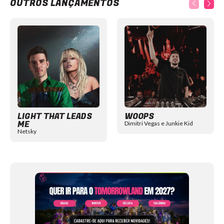
OUTROS LANÇAMENTOS
Item
1
of
12
LIGHT THAT LEADS
WOOPS
ME
Dimitri Vegas e Junkie Kid
Netsky