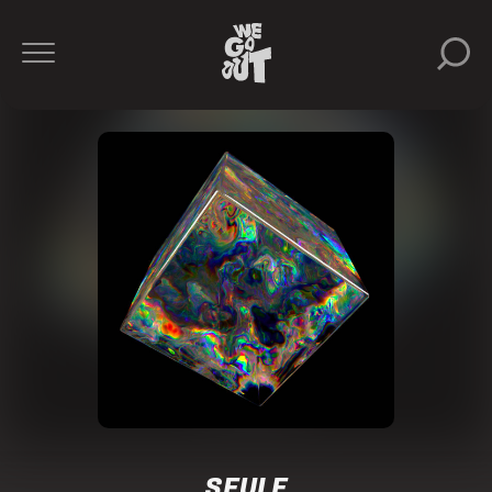
SEULE