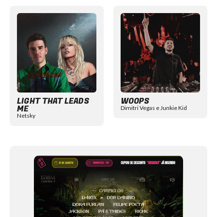
Item
1
of
12
LIGHT THAT LEADS
WOOPS
ME
Dimitri Vegas e Junkie Kid
Netsky