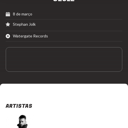
8 de março
Stephan Jolk
Watergate Records
ARTISTAS