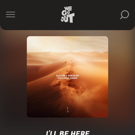
I'LL BE HERE