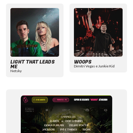
Item
1
of
12
LIGHT THAT LEADS
WOOPS
ME
Dimitri Vegas e Junkie Kid
Netsky