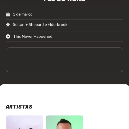
1 de março
Sultan + Shepard e Elderbrook
This Never Happened
ARTISTAS