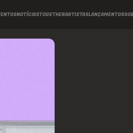
VENTOS
NOTÍCIAS
TOGETHER
ARTISTAS
LANÇAMENTOS
SO