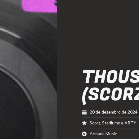
THOUS
(SCOR
20 de dezembro de 2024
Scorz, Stadiumx e ARTY
Armada Music