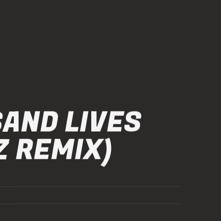
AND LIVES
Z REMIX)