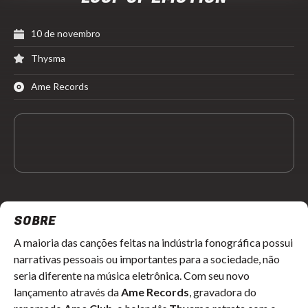
10 de novembro
Thysma
Ame Records
SOBRE
A maioria das canções feitas na indústria fonográfica possui
narrativas pessoais ou importantes para a sociedade, não
seria diferente na música eletrônica. Com seu novo
lançamento através da
Ame Records
, gravadora do