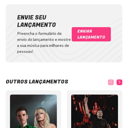
ENVIE SEU
LANÇAMENTO
ENVIAR
Preencha o formulário de
LANÇAMENTO
envio do lançamento e mostre
a sua música para milhares de
pessoas!
OUTROS LANÇAMENTOS
Item
1
of
12