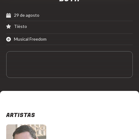
29 de agosto
Tiësto
Musical Freedom
ARTISTAS