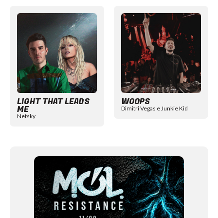
Item
1
of
12
LIGHT THAT LEADS
WOOPS
ME
Dimitri Vegas e Junkie Kid
Netsky