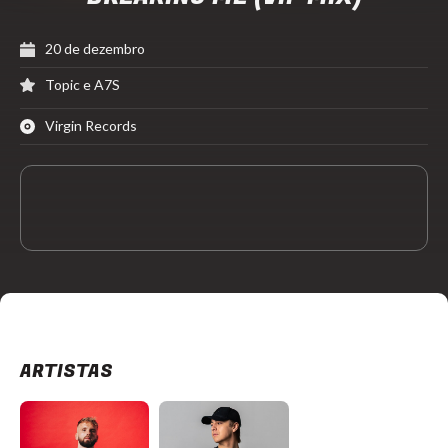
20 de dezembro
Topic e A7S
Virgin Records
ARTISTAS