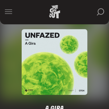
A GIRA