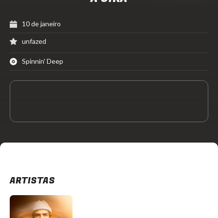
10 de janeiro
unfazed
Spinnin' Deep
ARTISTAS