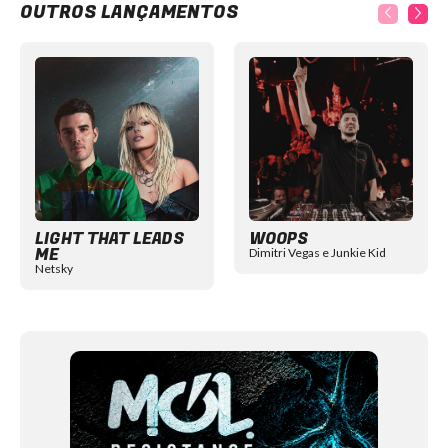
OUTROS LANÇAMENTOS
Item
1
of
12
LIGHT THAT LEADS
WOOPS
ME
Dimitri Vegas e Junkie Kid
Netsky