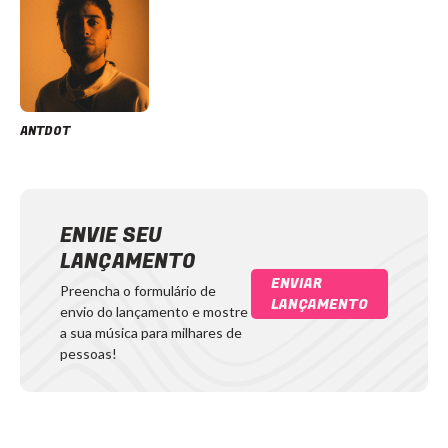
ANTDOT
ENVIE SEU
LANÇAMENTO
ENVIAR
Preencha o formulário de
LANÇAMENTO
envio do lançamento e mostre
a sua música para milhares de
pessoas!