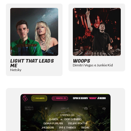
Item
1
of
12
LIGHT THAT LEADS
WOOPS
ME
Dimitri Vegas e Junkie Kid
Netsky