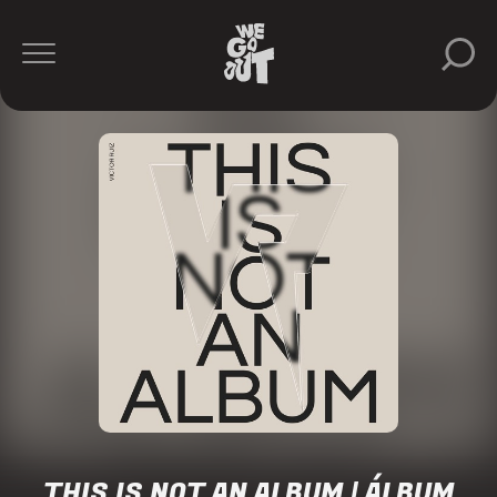
THIS IS NOT AN ALBUM | ÁLBUM