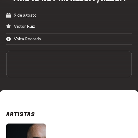
9 de agosto
Victor Ruiz
Volta Records
ARTISTAS