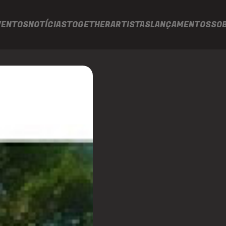
VENTOS
NOTÍCIAS
TOGETHER
ARTISTAS
LANÇAMENTOS
SO