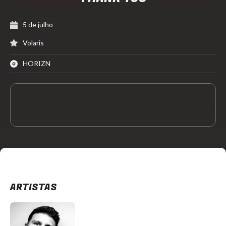
5 de julho
Volaris
HORIZN
ARTISTAS