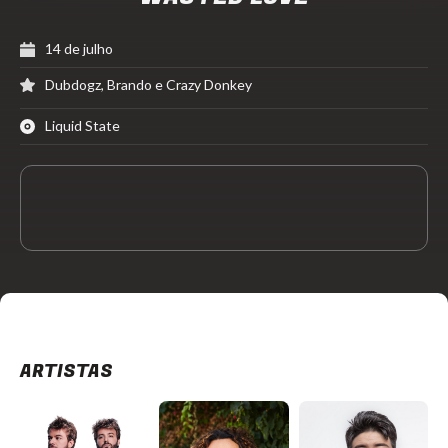
14 de julho
Dubdogz, Brando e Crazy Donkey
Liquid State
ARTISTAS