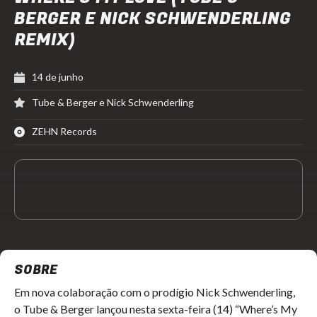
BERGER E NICK SCHWENDERLING
REMIX)
14 de junho
Tube & Berger e Nick Schwenderling
ZEHN Records
SOBRE
Em nova colaboração com o prodígio Nick Schwenderling,
o Tube & Berger lançou nesta sexta-feira (14) “Where’s My