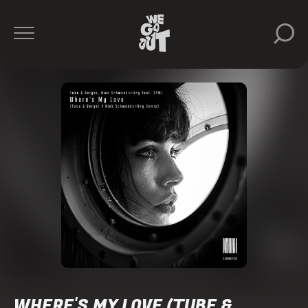
WHERE'S MY LOVE (TUBE &