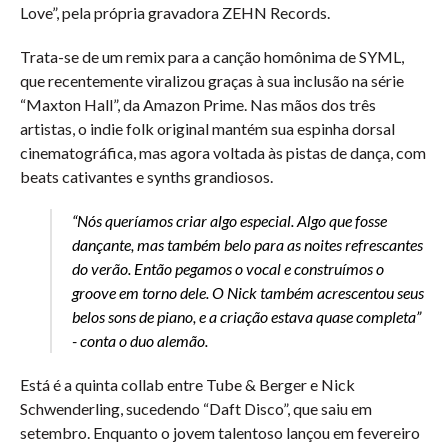
Love”, pela própria gravadora ZEHN Records.
Trata-se de um remix para a canção homônima de SYML,
que recentemente viralizou graças à sua inclusão na série
“Maxton Hall”, da Amazon Prime. Nas mãos dos três
artistas, o indie folk original mantém sua espinha dorsal
cinematográfica, mas agora voltada às pistas de dança, com
beats cativantes e synths grandiosos.
“Nós queríamos criar algo especial. Algo que fosse
dançante, mas também belo para as noites refrescantes
do verão. Então pegamos o vocal e construímos o
groove em torno dele. O Nick também acrescentou seus
belos sons de piano, e a criação estava quase completa”
- conta o duo alemão.
Está é a quinta collab entre Tube & Berger e Nick
Schwenderling, sucedendo “Daft Disco”, que saiu em
setembro. Enquanto o jovem talentoso lançou em fevereiro