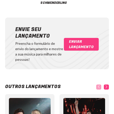
SCHWENDERLING
ENVIE SEU
LANÇAMENTO
ENVIAR
Preencha o formulário de
LANÇAMENTO
envio do lançamento e mostre
a sua música para milhares de
pessoas!
OUTROS LANÇAMENTOS
Item
1
of
12