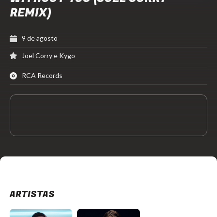
REMIX)
9 de agosto
Joel Corry e Kygo
RCA Records
ARTISTAS