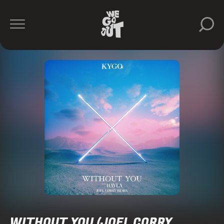
WITHOUT YOU (JOEL CORRY