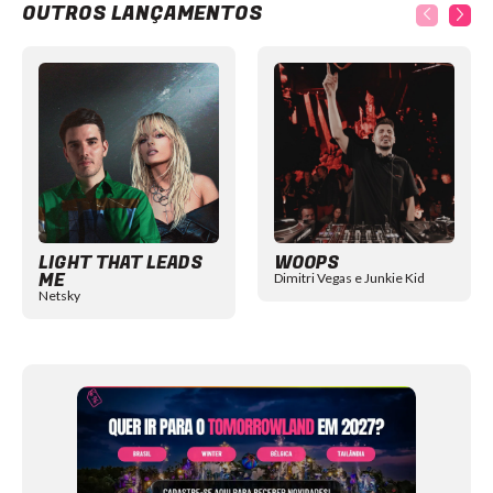
OUTROS LANÇAMENTOS
Item
1
of
12
LIGHT THAT LEADS
WOOPS
ME
Dimitri Vegas e Junkie Kid
Netsky