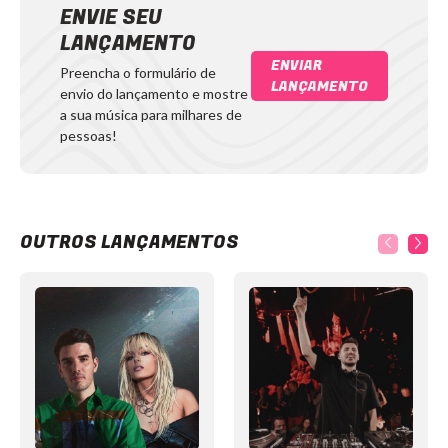
ENVIE SEU
LANÇAMENTO
ENVIAR
Preencha o formulário de
LANÇAMENTO
envio do lançamento e mostre
a sua música para milhares de
pessoas!
OUTROS LANÇAMENTOS
Item
1
of
12