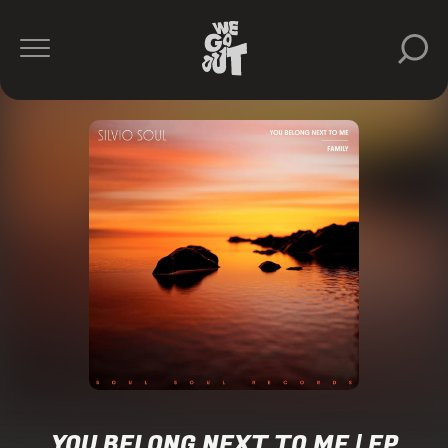
YOU BELONG NEXT TO ME | EP