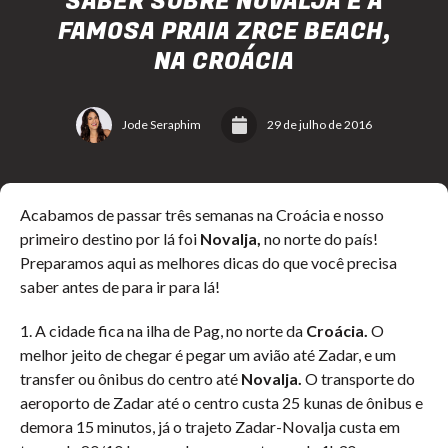
SABER SOBRE NOVALJA E A
FAMOSA PRAIA ZRCE BEACH,
NA CROÁCIA
Jode Seraphim
29 de julho de 2016
Acabamos de passar três semanas na Croácia e nosso
primeiro destino por lá foi
Novalja,
no norte do país!
Preparamos aqui as melhores dicas do que você precisa
saber antes de para ir para lá!
1. A cidade fica na ilha de Pag, no norte da
Croácia.
O
melhor jeito de chegar é pegar um avião até Zadar, e um
transfer ou ônibus do centro até
Novalja.
O transporte do
aeroporto de Zadar até o centro custa 25 kunas de ônibus e
demora 15 minutos, já o trajeto Zadar-Novalja custa em