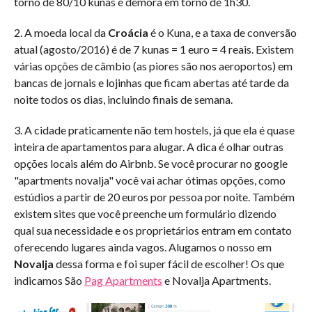
torno de 80/10 kunas e demora em torno de 1h30.
2. A moeda local da
Croácia
é o Kuna, e a taxa de conversão
atual (agosto/2016) é de 7 kunas = 1 euro = 4 reais. Existem
várias opções de câmbio (as piores são nos aeroportos) em
bancas de jornais e lojinhas que ficam abertas até tarde da
noite todos os dias, incluindo finais de semana.
3. A cidade praticamente não tem hostels, já que ela é quase
inteira de apartamentos para alugar. A dica é olhar outras
opções locais além do Airbnb. Se você procurar no google
"apartments novalja" você vai achar ótimas opções, como
estúdios a partir de 20 euros por pessoa por noite. Também
existem sites que você preenche um formulário dizendo
qual sua necessidade e os proprietários entram em contato
oferecendo lugares ainda vagos. Alugamos o nosso em
Novalja
dessa forma e foi super fácil de escolher! Os que
indicamos São
Pag Apartments
e Novalja Apartments.