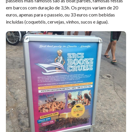
passeios mais famosos são as boat parties, famosas festas
em barcos com duração de 3,5h. Os preços variam de 20
euros, apenas para o passeio, ou 33 euros com bebidas
incluídas (coquetéis, cervejas, vinhos, sucos e água).