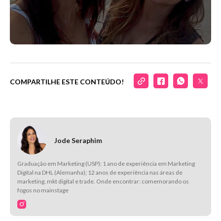
COMPARTILHE ESTE CONTEÚDO!
Jode Seraphim
Graduação em Marketing (USP); 1 ano de experiência em Marketing
Digital na DHL (Alemanha); 12 anos de experiência nas áreas de
marketing, mkt digital e trade. Onde encontrar: comemorando os
fogos no mainstage