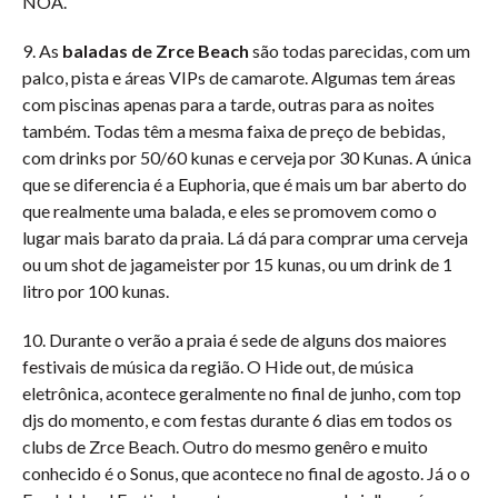
NOA.
9. As
baladas de Zrce Beach
são todas parecidas, com um
palco, pista e áreas VIPs de camarote. Algumas tem áreas
com piscinas apenas para a tarde, outras para as noites
também. Todas têm a mesma faixa de preço de bebidas,
com drinks por 50/60 kunas e cerveja por 30 Kunas. A única
que se diferencia é a Euphoria, que é mais um bar aberto do
que realmente uma balada, e eles se promovem como o
lugar mais barato da praia. Lá dá para comprar uma cerveja
ou um shot de jagameister por 15 kunas, ou um drink de 1
litro por 100 kunas.
10. Durante o verão a praia é sede de alguns dos maiores
festivais de música da região. O Hide out, de música
eletrônica, acontece geralmente no final de junho, com top
djs do momento, e com festas durante 6 dias em todos os
clubs de Zrce Beach. Outro do mesmo genêro e muito
conhecido é o Sonus, que acontece no final de agosto. Já o o