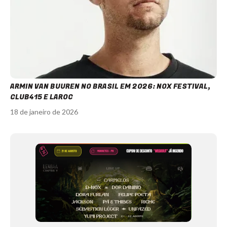
ARMIN VAN BUUREN NO BRASIL EM 2026: NOX FESTIVAL,
CLUB415 E LAROC
18 de janeiro de 2026
Item
1
of
12