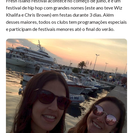
Fresh Island Festival acontece no começo de julho, e é um
festival de hip hop com grandes nomes (este ano teve Wiz
Khalifa e Chris Brown) em festas durante 3 dias. Além
desses maiores, todos os clubs tem programações especiais
e participam de festivais menores até o final do verão.