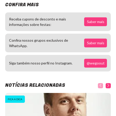
CONFIRA MAIS
Receba cupons de desconto e mais
Saber mais
informações sobre festas:
Confira nossos grupos exclusivos de
Saber mais
WhatsApp.
@wegoout
Siga também nosso perfil no Instagram.
NOTÍCIAS RELACIONADAS
FICA A DICA