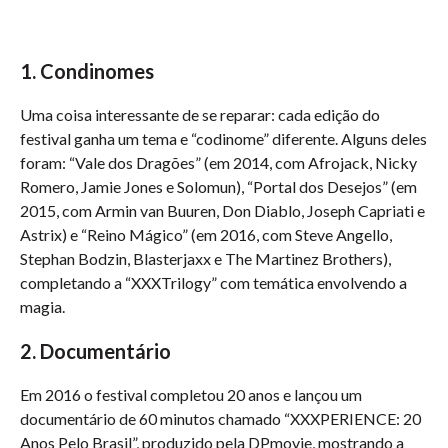
1. Condinomes
Uma coisa interessante de se reparar: cada edição do
festival ganha um tema e “codinome” diferente. Alguns deles
foram: “Vale dos Dragões” (em 2014, com Afrojack, Nicky
Romero, Jamie Jones e Solomun), “Portal dos Desejos” (em
2015, com Armin van Buuren, Don Diablo, Joseph Capriati e
Astrix) e “Reino Mágico” (em 2016, com Steve Angello,
Stephan Bodzin, Blasterjaxx e The Martinez Brothers),
completando a “XXXTrilogy” com temática envolvendo a
magia.
2. Documentário
Em 2016 o festival completou 20 anos e lançou um
documentário de 60 minutos chamado “XXXPERIENCE: 20
Anos Pelo Brasil”, produzido pela DPmovie, mostrando a