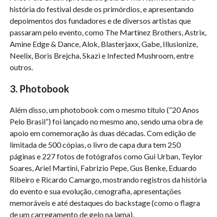
história do festival desde os primórdios, e apresentando
depoimentos dos fundadores e de diversos artistas que
passaram pelo evento, como The Martinez Brothers, Astrix,
Amine Edge & Dance, Alok, Blasterjaxx, Gabe, Illusionize,
Neelix, Boris Brejcha, Skazi e Infected Mushroom, entre
outros.
3.
Photobook
Além disso, um photobook com o mesmo título (“20 Anos
Pelo Brasil”) foi lançado no mesmo ano, sendo uma obra de
apoio em comemoração às duas décadas. Com edição de
limitada de 500 cópias, o livro de capa dura tem 250
páginas e 227 fotos de fotógrafos como Gui Urban, Teylor
Soares, Ariel Martini, Fabrizio Pepe, Gus Benke, Eduardo
Ribeiro e Ricardo Camargo, mostrando registros da história
do evento e sua evolução, cenografia, apresentações
memoráveis e até destaques do backstage (como o flagra
de um carregamento de gelo na lama).