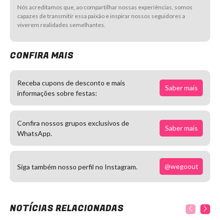
Nós acreditamos que, ao compartilhar nossas experiências, somos
capazes de transmitir essa paixão e inspirar nossos seguidores a
viverem realidades semelhantes.
CONFIRA MAIS
Receba cupons de desconto e mais
Saber mais
informações sobre festas:
Confira nossos grupos exclusivos de
Saber mais
WhatsApp.
@wegoout
Siga também nosso perfil no Instagram.
NOTÍCIAS RELACIONADAS