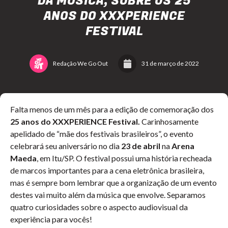
DA MÚSICA, SOBRE OS 25
ANOS DO XXXPERIENCE
FESTIVAL
Redação We Go Out
31 de março de 2022
Falta menos de um mês para a edição de comemoração dos
25 anos do XXXPERIENCE Festival.
Carinhosamente
apelidado de “mãe dos festivais brasileiros”, o evento
celebrará seu aniversário no dia
23 de abril
na
Arena
Maeda
, em Itu/SP. O festival possui uma história recheada
de marcos importantes para a cena eletrônica brasileira,
mas é sempre bom lembrar que a organização de um evento
destes vai muito além da música que envolve. Separamos
quatro curiosidades sobre o aspecto audiovisual da
experiência para vocês!