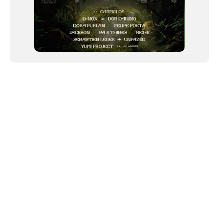
NEWSLETTER
Link copiado!