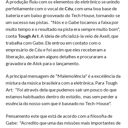
A produção fluiu com os elementos do eletrônico se unindo
perfeitamente com o vocal de
Céu
, com uma boa base de
bateria e um baixo grooveado do Tech House, tornando-se
um sucesso nas pistas. "Nós e o Gabe tocamos a faixa por
muito tempo e o resultado na pista era sempre muito bom",
conta
Tough Art
. A ideia de oficializá-la veio de Axell, que
trabalha com Gabe. Ele entrou em contato com o
empresário de Céu e foi assim que eles receberam a
liberação, ajustaram alguns detalhes e procuraram a
gravadora de Alok para o lançamento.
A principal mensagem de "Malemolência" é a excelência da
mistura da música brasileira com a eletrônica. Para Tough
Art: "Foi através dela que pudemos sair um pouco do que
estamos habituados dentro do estúdio, mas sem perder a
essência do nosso som que é baseado no Tech-House".
Pensamento este que está de acordo com a filosofia de
Gabe: "Acredito que uma das missões mais importantes de