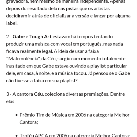
gravadora, nem mesmo de maneira independente. Apenas
depois do resultado dela nas pistas que os artistas
decidiram ir atrás de oficializar a versão e lançar por alguma
label.
2 -
Gabe
e
Tough Art
estavam há tempos tentando
produzir uma música com vocal em português, mas nada
ficava realmente legal. A ideia de usar a faixa
"Malemolência", da Céu, surgiu num momento totalmente
inusitado em que Gabe estava ouvindo a playlist particular
dele, em casa, à noite, e a música tocou. Já pensou se o Gabe
não tivesse a faixa em sua playlist?
3 - A cantora
Céu
, coleciona diversas premiações. Dentre
elas:
Prêmio Tim de Música em 2006 na categoria Melhor
Cantora;
Troféu APCA em 2006 na categoria Melhor Cantora;